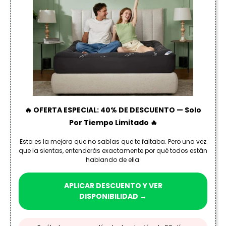
🔥 OFERTA ESPECIAL: 40% DE DESCUENTO — Solo
Por Tiempo Limitado 🔥
Esta es la mejora que no sabías que te faltaba. Pero una vez
que la sientas, entenderás exactamente por qué todos están
hablando de ella.
APLICAR DESCUENTO Y VER
DISPONIBILIDAD →