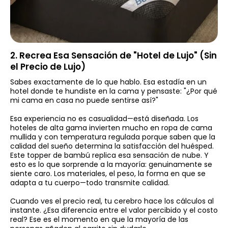
2. Recrea Esa Sensación de "Hotel de Lujo" (Sin
el Precio de Lujo)
Sabes exactamente de lo que hablo. Esa estadía en un
hotel donde te hundiste en la cama y pensaste: "¿Por qué
mi cama en casa no puede sentirse así?"
Esa experiencia no es casualidad—está diseñada. Los
hoteles de alta gama invierten mucho en ropa de cama
mullida y con temperatura regulada porque saben que la
calidad del sueño determina la satisfacción del huésped.
Este topper de bambú replica esa sensación de nube. Y
esto es lo que sorprende a la mayoría: genuinamente se
siente caro. Los materiales, el peso, la forma en que se
adapta a tu cuerpo—todo transmite calidad.
Cuando ves el precio real, tu cerebro hace los cálculos al
instante. ¿Esa diferencia entre el valor percibido y el costo
real? Ese es el momento en que la mayoría de las