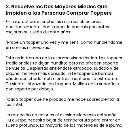
3. Resuelve los Dos Mayores Miedos Que
Impiden a las Personas Comprar Toppers
En mi práctica, escucho las mismas objeciones
constantemente. Han impedido que mis pacientes
mejoren su sueño durante años:
"Probé un topper una vez y me sentí como hundiéndome
en arenas movedizas."
Esta es la trampa de la espuma viscoelástica. Los toppers
tradicionales te dejan hundirte pero no ofrecen soporte
de vuelta. Despiertas sintiéndote atrapado, sudado y de
alguna manera más cansado. Este topper de bambú
añade acolchado real mientras mantiene su estructura.
Te sientes abrazado, no tragado. Mullido en la superficie,
con soporte por debajo.
"Cada topper que he probado me hace sobrecalentar a
las 2 AM."
La retención de calor es el asesino silencioso del sueño.
Tu cuerpo necesita bajar de temperatura para entrar en
sueño profundo. La mayoría de los materiales de espuma