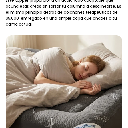
Este topper proporciona un acolchado adaptable que
acuna esas áreas sin forzar tu columna a desalinearse. Es
el mismo principio detrás de colchones terapéuticos de
$5,000, entregado en una simple capa que añades a tu
cama actual.