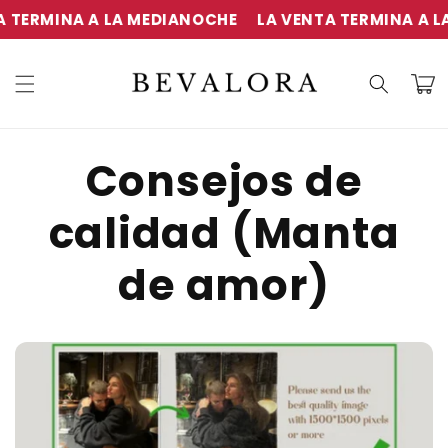
Ir
 TERMINA A LA MEDIANOCHE
LA VENTA TERMINA A LA
directamente
al contenido
Carrit
Consejos de
calidad (Manta
de amor)