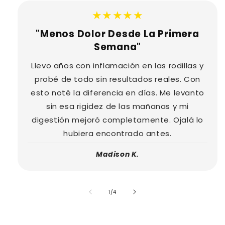
★★★★★
"Menos Dolor Desde La Primera
Semana"
Llevo años con inflamación en las rodillas y
probé de todo sin resultados reales. Con
esto noté la diferencia en días. Me levanto
sin esa rigidez de las mañanas y mi
digestión mejoró completamente. Ojalá lo
hubiera encontrado antes.
Madison K.
of
1
/
4